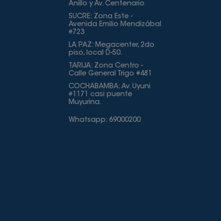
Anillo y Av. Centenario
SUCRE: Zona Este -
Avenida Emilio Mendizábal
#723
LA PAZ: Megacenter, 2do
piso, local D-50.
TARIJA: Zona Centro -
Calle General Trigo #481
COCHABAMBA: Av. Uyuni
#1171 casi puente
Muyurina.
Whatsapp: 69000200