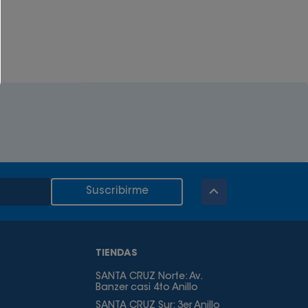
Suscribirme
TIENDAS
SANTA CRUZ Norte: Av.
Banzer casi 4to Anillo
SANTA CRUZ Sur: 3er Anillo