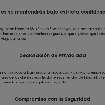
tos se mantendrán bajo estricta confidenc
eguridad llamado SSL (Secure Socket Layer), que actualmente 
 transacciones electrónicas seguras, lo que significa que tod
viaja por la red.
Declaración de Privacidad
er no traspasará, bajo ninguna modalidad y a ninguna empres
nales de los clientes registrados en sus tiendas de Internet, 
orme lo dispone la legislación vigente.
Compromiso con la Seguridad