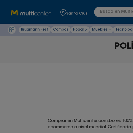
Busca en Multic
Santa Cruz
Brügmann Fest
Combos
Hogar >
Muebles >
Tecnolog
POL
Comprar en Multicenter.com.bo es 100% 
ecommerce a nivel mundial. Certificado p