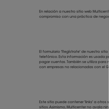
En relación a nuestro sitio web Multice
compromiso con una práctica de negocio
El formulario 'Regístrate' de nuestro sit
telefónico. Esta información es usada 
pagar cuentas. También se utiliza para
con empresas no relacionadas con el Gr
Este sitio puede contener 'links' a otros
sitios. Asimismo, Multicenter no avala ni