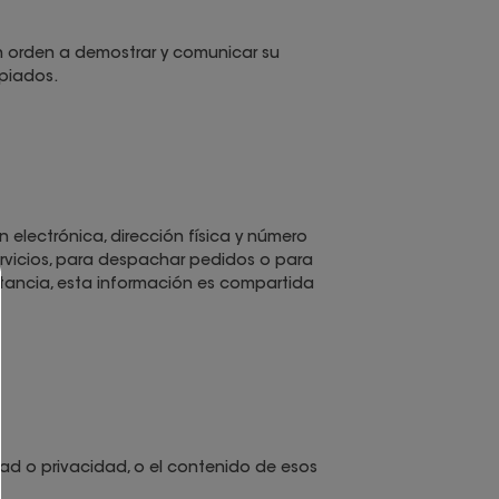
en orden a demostrar y comunicar su
opiados.
n electrónica, dirección física y número
ervicios, para despachar pedidos o para
stancia, esta información es compartida
idad o privacidad, o el contenido de esos