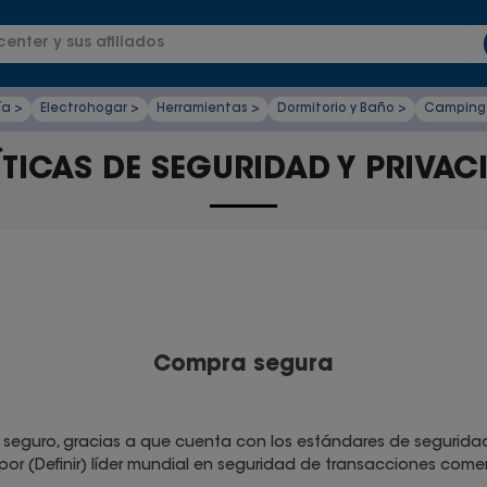
enter y sus afiliados
ía >
Electrohogar >
Herramientas >
Dormitorio y Baño >
Camping
ÍTICAS DE SEGURIDAD Y PRIVAC
Compra segura
seguro, gracias a que cuenta con los estándares de seguridad
or (Definir) líder mundial en seguridad de transacciones comerc