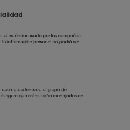
ialidad
es el estándar usado por las compañías
a tu información personal no podrá ser
a que no pertenezca al grupo de
y te asegura que estos serán manejados en