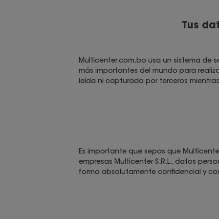
Tus da
Multicenter.com.bo usa un sistema de s
más importantes del mundo para realizar
leída ni capturada por terceros mientras 
Es importante que sepas que Multicent
empresas Multicenter S.R.L., datos perso
forma absolutamente confidencial y conf