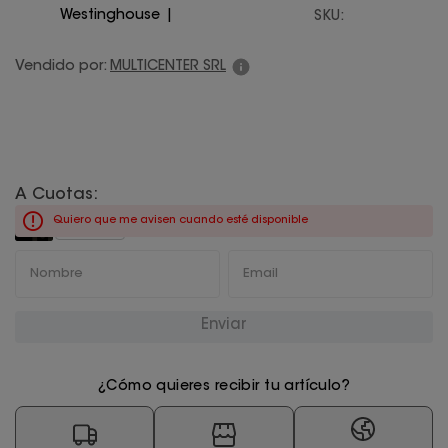
Westinghouse
SKU
:
Juegos De Exterior
Vendido por:
MULTICENTER SRL
A Cuotas:
Quiero que me avisen cuando esté disponible
BOB
211,72
Enviar
¿Cómo quieres recibir tu artículo?