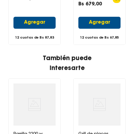
Bs
679
,
00
Agregar
Agregar
12 cuotas de Bs
87,83
12 cuotas de Bs
67,85
También puede
interesarte