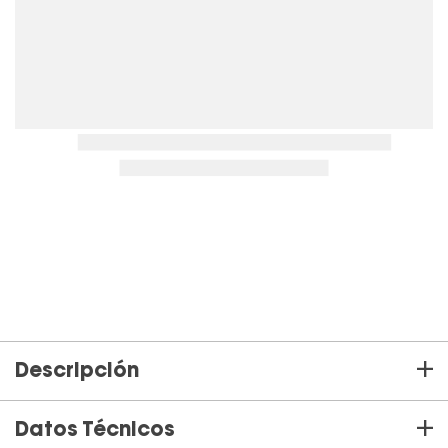
Juegos De Exterior
+
Descripción
+
Datos Técnicos