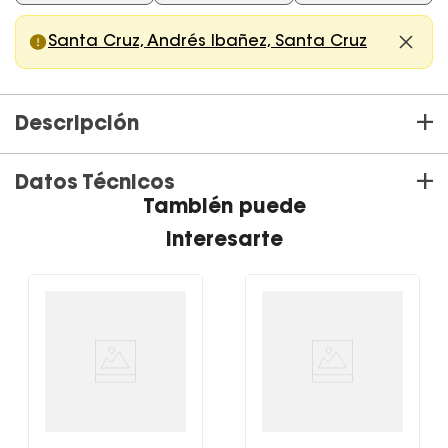
Santa Cruz, Andrés Ibañez, Santa Cruz
+
Descripción
+
Datos Técnicos
Parlante inalámbrico portátil SRS-XB100 Gris
También puede
interesarte