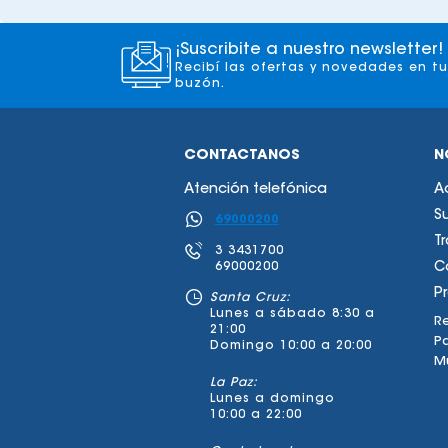
¡Suscribite a nuestro newsletter!
Recibí las ofertas y novedades en tu
buzón.
CONTACTANOS
N
Atención telefónica
A
S
69000200
T
3 3431700
69000200
C
P
Santa Cruz:
Lunes a sábado 8:30 a
Re
21:00
P
Domingo 10:00 a 20:00
Mu
La Paz:
Lunes a domingo
10:00 a 22:00