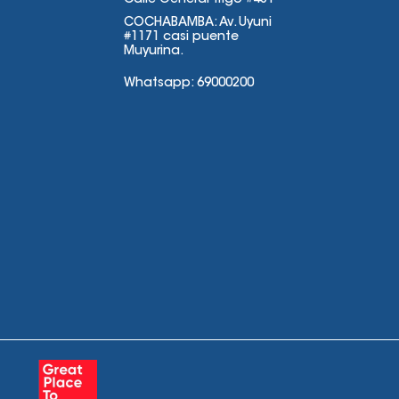
Calle General Trigo #481
COCHABAMBA: Av. Uyuni
#1171 casi puente
Muyurina.
Whatsapp: 69000200