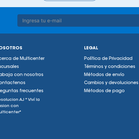
OSOTROS
LEGAL
cerca de Multicenter
Política de Privacidad
ucursales
Términos y condiciones
rabaja con nosotros
Métodos de envío
ontactenos
Cambios y devoluciones
reguntas frecuentes
Métodos de pago
solucion AJ " Viví la
asion con
lticenter"