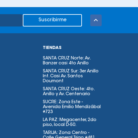
Suscribirme
TIENDAS
SANTA CRUZ Norte: Av.
Banzer casi 4to Anillo
SANTA CRUZ Sur: 3er Anillo
Int. Casi Av. Santos
Doumont
SANTA CRUZ Oeste: 4to.
Anillo y Av. Centenario
SUCRE: Zona Este -
Avenida Emilio Mendizábal
#723
LA PAZ: Megacenter, 2do
piso, local D-50.
TARIJA: Zona Centro -