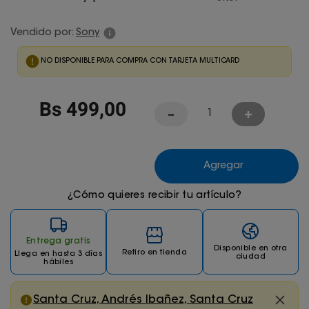
Juegos De Exterior
Vendido por:
Sony
NO DISPONIBLE PARA COMPRA CON TARJETA MULTICARD
Bs
499
,
00
Agregar
¿Cómo quieres recibir tu artículo?
Entrega gratis
Disponible en otra
Retiro en tienda
Llega
en hasta 3 días
ciudad
hábiles
Santa Cruz, Andrés Ibañez, Santa Cruz