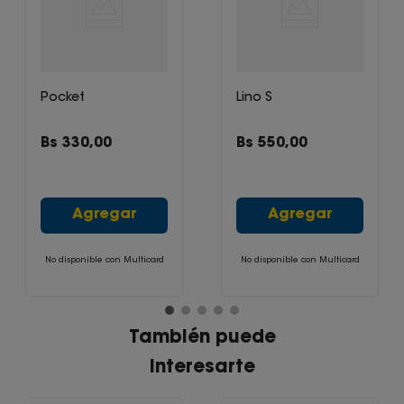
Pocket
Lino S
Bs
330
,
00
Bs
550
,
00
Agregar
Agregar
No disponible con Multicard
No disponible con Multicard
También puede
interesarte