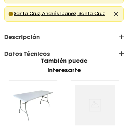
Santa Cruz, Andrés Ibañez, Santa Cruz
+
Descripción
+
Datos Técnicos
Mesa extensible aluminio arcilla Piazza
También puede
interesarte