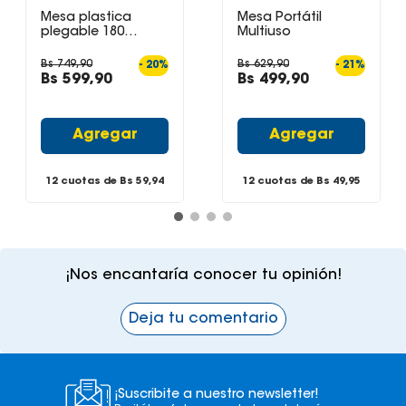
Mesa plastica
Mesa Portátil
plegable 180
Multiuso
impulse
Bs
749
,
90
Bs
629
,
90
-
20
%
-
21
%
Bs
599
,
90
Bs
499
,
90
Agregar
Agregar
12 cuotas de Bs
59,94
12 cuotas de Bs
49,95
¡Nos encantaría conocer tu opinión!
Deja tu comentario
¡Suscribite a nuestro newsletter!