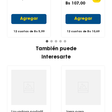
Anchura:
16 cm
Bs
107
,
00
Longitud:
23.8 cm
Agregar
Agregar
12 cuotas de Bs
5,99
12 cuotas de Bs
10,69
También puede
interesarte