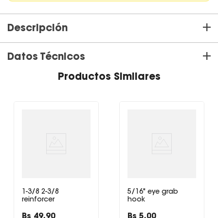
+
Descripción
+
Datos Técnicos
Productos Similares
1-3/8 2-3/8
5/16" eye grab
reinforcer
hook
Bs
49
,
90
Bs
5
,
00