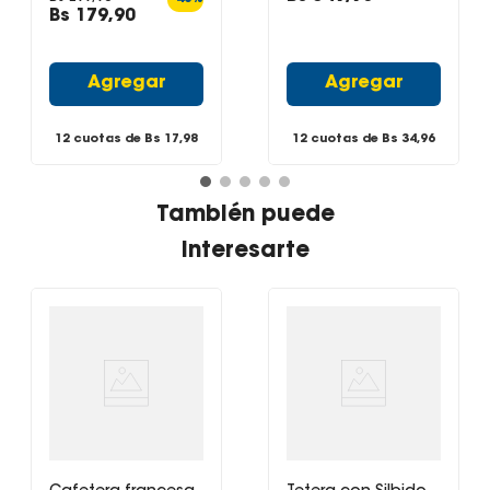
Bs
179
,
90
Agregar
Agregar
12 cuotas de Bs
17,98
12 cuotas de Bs
34,96
También puede
interesarte