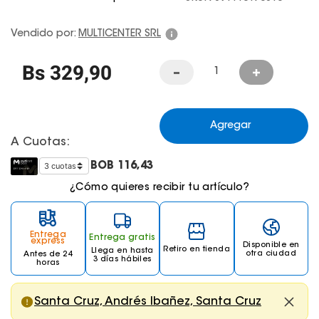
Juegos De Exterior
Vendido por:
MULTICENTER SRL
Bs
329
,
90
Agregar
A Cuotas:
BOB
116,43
¿Cómo quieres recibir tu artículo?
Entrega
Entrega gratis
express
Disponible en
Retiro en tienda
Llega
en hasta
otra ciudad
Antes de 24
3 días hábiles
horas
Santa Cruz, Andrés Ibañez, Santa Cruz