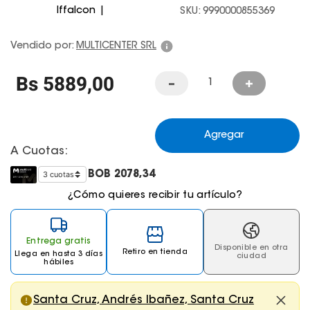
Iffalcon
SKU
:
9990000855369
Juegos De Exterior
Vendido por:
MULTICENTER SRL
Bs
5889
,
00
Agregar
A Cuotas:
BOB
2078,34
¿Cómo quieres recibir tu artículo?
Entrega gratis
Disponible en otra
Retiro en tienda
Llega
en hasta 3 días
ciudad
hábiles
Santa Cruz, Andrés Ibañez, Santa Cruz