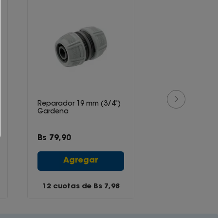
Reparador 19 mm (3/4")
Gardena
Bs
79
,
90
Agregar
12 cuotas de Bs
7,98