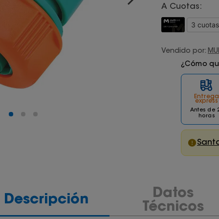
A Cuotas:
Vendido por:
MU
¿Cómo quie
Entrega
express
Antes de 
horas
Santa
Datos
Descripción
Técnicos