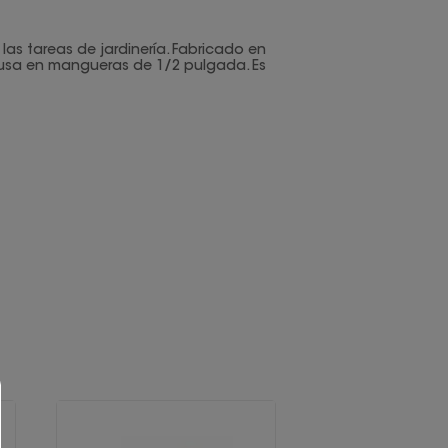
as tareas de jardinería. Fabricado en
e usa en mangueras de 1/2 pulgada. Es