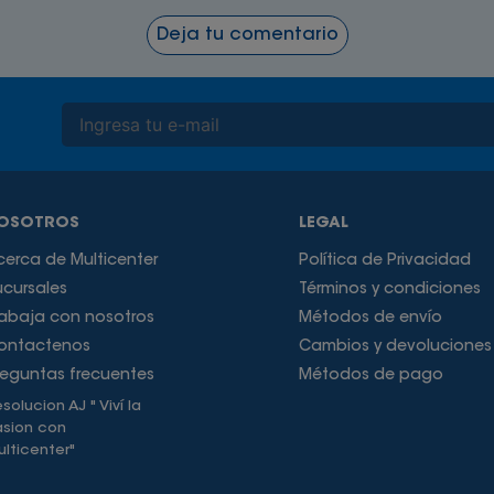
Deja tu comentario
OSOTROS
LEGAL
cerca de Multicenter
Política de Privacidad
ucursales
Términos y condiciones
rabaja con nosotros
Métodos de envío
ontactenos
Cambios y devoluciones
reguntas frecuentes
Métodos de pago
solucion AJ " Viví la
asion con
lticenter"