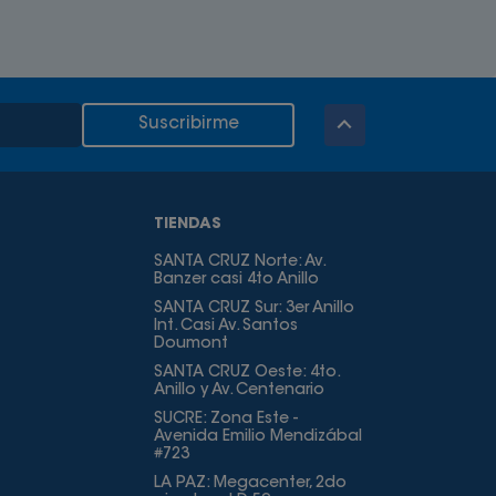
Suscribirme
TIENDAS
SANTA CRUZ Norte: Av.
Banzer casi 4to Anillo
SANTA CRUZ Sur: 3er Anillo
Int. Casi Av. Santos
Doumont
SANTA CRUZ Oeste: 4to.
Anillo y Av. Centenario
SUCRE: Zona Este -
Avenida Emilio Mendizábal
#723
LA PAZ: Megacenter, 2do