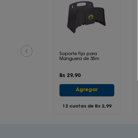
 doble 1/2''
Soporte Fijo para
Manguera de 35m
0
Bs
29
,
90
gregar
Agregar
tas de Bs
1,09
12 cuotas de Bs
2,99