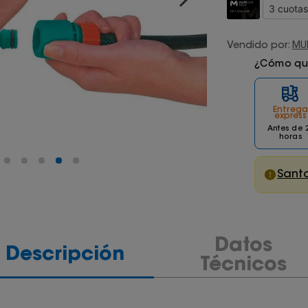
Vendido por:
MU
¿Cómo quie
Entrega
express
Antes de 
horas
Santa
Datos
Descripción
Técnicos