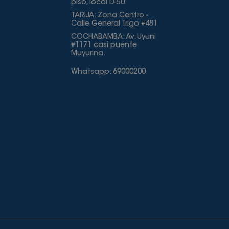
piso, local D-50.
TARIJA: Zona Centro -
Calle General Trigo #481
COCHABAMBA: Av. Uyuni
#1171 casi puente
Muyurina.
Whatsapp: 69000200