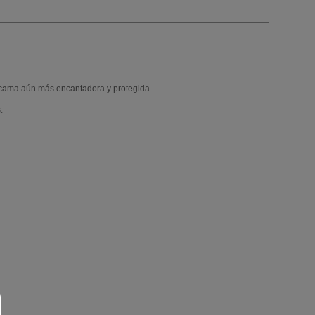
u cama aún más encantadora y protegida.
.