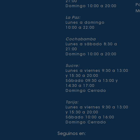
21:00
P
Domingo 10:00 a 20:00
Mu
La Paz:
Lunes a domingo
10:00 a 22:00
Cochabamba
Lunes a sábado 8:30 a
21:00
Domingo 10:00 a 20:00
Sucre:
Lunes a viernes 9:30 a 13:00
y 15:30 a 20:00
Sábado 09:30 a 13:00 y
14:30 a 17:00
Domingo Cerrado
Tarija:
Lunes a viernes 9:30 a 13:00
y 15:30 a 20:00
Sábado 10:00 a 16:00
Domingo Cerrado
Seguinos en: