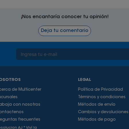
¡Nos encantaría conocer tu opinión!
Deja tu comentario
OSOTROS
LEGAL
cerca de Multicenter
Política de Privacidad
ucursales
Términos y condiciones
rabaja con nosotros
Métodos de envío
ontactenos
Cambios y devoluciones
reguntas frecuentes
Métodos de pago
solucion AJ " Viví la