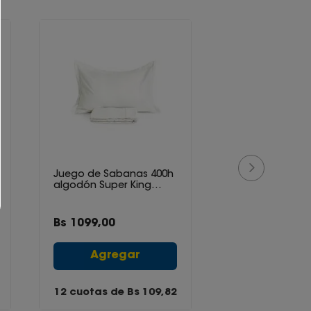
Juego de Sabanas 400h
algodón Super King
Blanco
Bs
1099
,
00
Agregar
12 cuotas de Bs
109,82